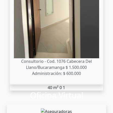
Consultorio - Cod. 1076
Cabecera Del
Llano/Bucaramanga
$ 1.500.000
Administración: $ 600.000
40 m²
0
1
Oficina Virtual