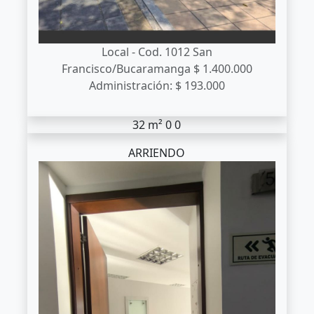
Local - Cod. 1012
San
Francisco/Bucaramanga
$ 1.400.000
Administración: $ 193.000
32 m²
0
0
ARRIENDO