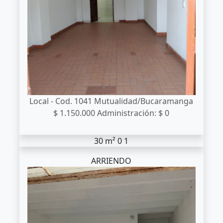
Local - Cod. 1041
Mutualidad/Bucaramanga
$ 1.150.000
Administración: $ 0
30 m²
0
1
ARRIENDO