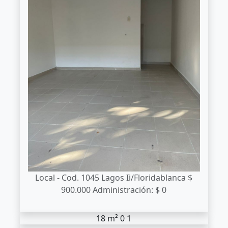
Local - Cod. 1045
Lagos Ii/Floridablanca
$
900.000
Administración: $ 0
18 m²
0
1