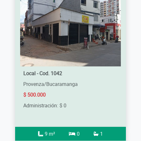
Local - Cod. 1042
Provenza/Bucaramanga
$ 500.000
Administración: $ 0
9 m²
0
1