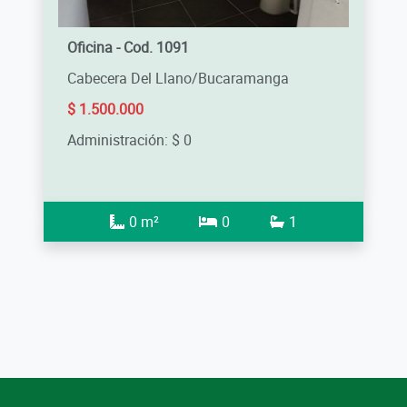
Oficina - Cod. 1091
Cabecera Del Llano/Bucaramanga
$ 1.500.000
Administración: $ 0
0 m²
0
1