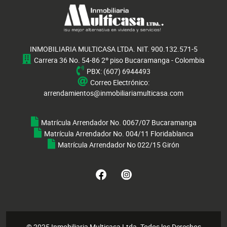
INMOBILIARIA MULTICASA LTDA.
NIT. 900.132.571-5
Carrera 36 No. 54-86 2º piso Bucaramanga - Colombia
PBX: (607) 6944493
Correo Electrónico:
arrendamientos@inmobiliariamulticasa.com
Matrícula Arrendador No. 0067/07 Bucaramanga
Matrícula Arrendador No. 004/11 Floridablanca
Matrícula Arrendador No 022/15 Girón
© 2025 Inmobiliaria Multicasa Ltda. Todos los Derechos